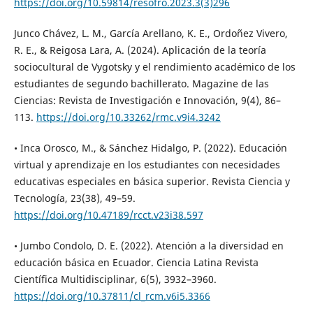
https://doi.org/10.59814/resofro.2023.3(3)296
Junco Chávez, L. M., García Arellano, K. E., Ordoñez Vivero,
R. E., & Reigosa Lara, A. (2024). Aplicación de la teoría
sociocultural de Vygotsky y el rendimiento académico de los
estudiantes de segundo bachillerato. Magazine de las
Ciencias: Revista de Investigación e Innovación, 9(4), 86–
113.
https://doi.org/10.33262/rmc.v9i4.3242
• Inca Orosco, M., & Sánchez Hidalgo, P. (2022). Educación
virtual y aprendizaje en los estudiantes con necesidades
educativas especiales en básica superior. Revista Ciencia y
Tecnología, 23(38), 49–59.
https://doi.org/10.47189/rcct.v23i38.597
• Jumbo Condolo, D. E. (2022). Atención a la diversidad en
educación básica en Ecuador. Ciencia Latina Revista
Científica Multidisciplinar, 6(5), 3932–3960.
https://doi.org/10.37811/cl_rcm.v6i5.3366