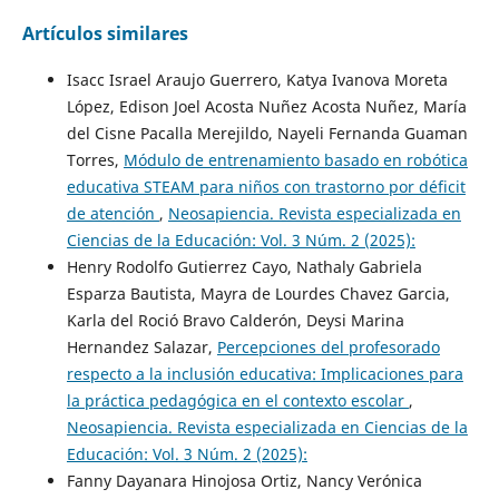
Artículos similares
Isacc Israel Araujo Guerrero, Katya Ivanova Moreta
López, Edison Joel Acosta Nuñez Acosta Nuñez, María
del Cisne Pacalla Merejildo, Nayeli Fernanda Guaman
Torres,
Módulo de entrenamiento basado en robótica
educativa STEAM para niños con trastorno por déficit
de atención
,
Neosapiencia. Revista especializada en
Ciencias de la Educación: Vol. 3 Núm. 2 (2025):
Henry Rodolfo Gutierrez Cayo, Nathaly Gabriela
Esparza Bautista, Mayra de Lourdes Chavez Garcia,
Karla del Roció Bravo Calderón, Deysi Marina
Hernandez Salazar,
Percepciones del profesorado
respecto a la inclusión educativa: Implicaciones para
la práctica pedagógica en el contexto escolar
,
Neosapiencia. Revista especializada en Ciencias de la
Educación: Vol. 3 Núm. 2 (2025):
Fanny Dayanara Hinojosa Ortiz, Nancy Verónica