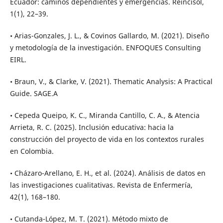
Ecuador: caminos dependientes y emergencias. Reincisol,
1(1), 22–39.
• Arias-Gonzales, J. L., & Covinos Gallardo, M. (2021). Diseño
y metodología de la investigación. ENFOQUES Consulting
EIRL.
• Braun, V., & Clarke, V. (2021). Thematic Analysis: A Practical
Guide. SAGE.A
• Cepeda Queipo, K. C., Miranda Cantillo, C. A., & Atencia
Arrieta, R. C. (2025). Inclusión educativa: hacia la
construcción del proyecto de vida en los contextos rurales
en Colombia.
• Cházaro-Arellano, E. H., et al. (2024). Análisis de datos en
las investigaciones cualitativas. Revista de Enfermería,
42(1), 168–180.
• Cutanda-López, M. T. (2021). Método mixto de