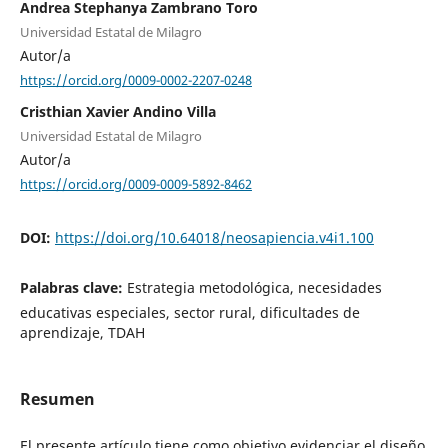
Andrea Stephanya Zambrano Toro
Universidad Estatal de Milagro
Autor/a
https://orcid.org/0009-0002-2207-0248
Cristhian Xavier Andino Villa
Universidad Estatal de Milagro
Autor/a
https://orcid.org/0009-0009-5892-8462
DOI:
https://doi.org/10.64018/neosapiencia.v4i1.100
Palabras clave:
Estrategia metodológica, necesidades
educativas especiales, sector rural, dificultades de
aprendizaje, TDAH
Resumen
El presente artículo tiene como objetivo evidenciar el diseño