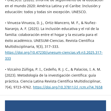
en el mundo 2020: América Latina y el Caribe: Inclusión y
educación: todos y todas sin excepción. UNESCO.
• Vinueza-Vinueza, D. J., Ortiz-Mancero, M. F., & Nuñez-
Naranjo, A. F. (2025). La inclusión educativa y el rol de la
familia: colaboración entre el hogar y la escuela para el
éxito académico. UNESUM-Ciencias. Revista Científica
Multidisciplinaria, 9(3), 317–333.
https://doi.org/10.47230/unesum-ciencias.v9.n3.2025.317-
333
• Vizcaíno Zúñiga, P. I., Cedeño, R. J. C., & Palacios, I. A. M.
(2023). Metodología de la investigación científica: guía
práctica. Ciencia Latina Revista Científica Multidisciplinar,
7(4), 9723–9762.
https://doi.org/10.37811/cl_rcm.v7i4.7658