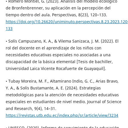
• Romero Montiel, G. (2023). Análisis del modelo ecológico
de Bronfenbrenner, su aplicación en la percepción del
tiempo dentro del aula. Perspectivas, 8(23), 120–133.
https://doi.org/10.26620/uniminuto.perspectivas.8.23.2023.120
133
• Solís Campuzano, K. A., & Vilema Sanizaca, J. M. (2022). El
rol del docente en el aprendizaje de los niños con
necesidades educativas especiales no asociadas a una
discapacidad de la básica elemental [Tesis de bachiller,
Universidad Laica Vicente Rocafuerte de Guayaquil].
• Tubay Moreira, M. F., Altamirano Indio, G. C., Arias Bravo,
Y. A., & Solís Bustamante, A. E. (2024). Estrategias
metodológicas para la atención de necesidades educativas
especiales en estudiantes de nivel medio. Journal of Science
and Research, 9(4), 14–31.
https://revistas.utb.edu.ec/index.php/sr/article/view/3234
• UNESCO. (2020). Informe de seguimiento de la educación