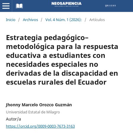
Inicio
/
Archivos
/
Vol. 4 Núm. 1 (2026):
/
Artículos
Estrategia pedagógico–
metodológica para la respuesta
educativa a estudiantes con
necesidades especiales no
derivadas de la discapacidad en
escuelas rurales del Ecuador
Jhonny Marcelo Orozco Guzmán
Universidad Estatal de Milagro
Autor/a
https://orcid.org/0009-0003-7673-3163