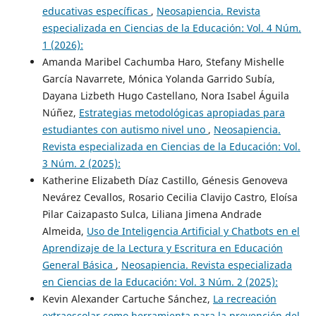
educativas específicas
,
Neosapiencia. Revista
especializada en Ciencias de la Educación: Vol. 4 Núm.
1 (2026):
Amanda Maribel Cachumba Haro, Stefany Mishelle
García Navarrete, Mónica Yolanda Garrido Subía,
Dayana Lizbeth Hugo Castellano, Nora Isabel Águila
Núñez,
Estrategias metodológicas apropiadas para
estudiantes con autismo nivel uno
,
Neosapiencia.
Revista especializada en Ciencias de la Educación: Vol.
3 Núm. 2 (2025):
Katherine Elizabeth Díaz Castillo, Génesis Genoveva
Nevárez Cevallos, Rosario Cecilia Clavijo Castro, Eloísa
Pilar Caizapasto Sulca, Liliana Jimena Andrade
Almeida,
Uso de Inteligencia Artificial y Chatbots en el
Aprendizaje de la Lectura y Escritura en Educación
General Básica
,
Neosapiencia. Revista especializada
en Ciencias de la Educación: Vol. 3 Núm. 2 (2025):
Kevin Alexander Cartuche Sánchez,
La recreación
extraescolar como herramienta para la prevención del