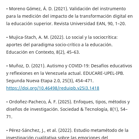
• Moreno Gómez, Á. D. (2021). Validación del instrumento
para la medición del impacto de la transformación digital en
la educación superior. Revista Universidad EAN, 90, 1–20.
• Mujica-Stach, A. M. (2022). Lo social y la sociocrítica:
aportes del paradigma socio-crítico a la educación.
Educación en Contexto, 8(2), 45–63.
• Muñoz, D. (2021). Autismo y COVID-19: Desafíos educativos
y reflexiones en la Venezuela actual. EDUCARE-UPEL-IPB.
Segunda Nueva Etapa 2.0, 25(3), 454–471.
https://doi.org/10.46498/reduipb.v25i3.1418
• Ordoñez-Pacheco, Á. F. (2025). Enfoques, tipos, métodos y
diseños de investigación. Sociedad & Tecnología, 8(1), 54–
71.
• Pérez-Sánchez, J., et al. (2022). Estudio metamétodo de la
investigación cualitativa sobre las emociones del