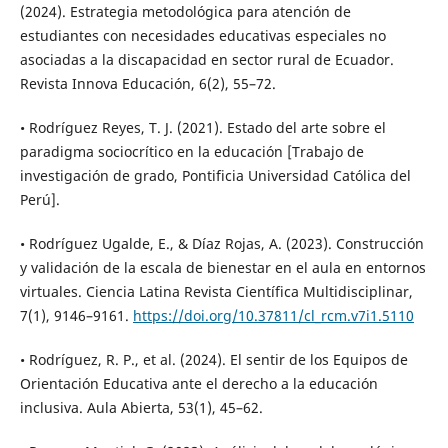
(2024). Estrategia metodológica para atención de
estudiantes con necesidades educativas especiales no
asociadas a la discapacidad en sector rural de Ecuador.
Revista Innova Educación, 6(2), 55–72.
• Rodríguez Reyes, T. J. (2021). Estado del arte sobre el
paradigma sociocrítico en la educación [Trabajo de
investigación de grado, Pontificia Universidad Católica del
Perú].
• Rodríguez Ugalde, E., & Díaz Rojas, A. (2023). Construcción
y validación de la escala de bienestar en el aula en entornos
virtuales. Ciencia Latina Revista Científica Multidisciplinar,
7(1), 9146–9161.
https://doi.org/10.37811/cl_rcm.v7i1.5110
• Rodríguez, R. P., et al. (2024). El sentir de los Equipos de
Orientación Educativa ante el derecho a la educación
inclusiva. Aula Abierta, 53(1), 45–62.