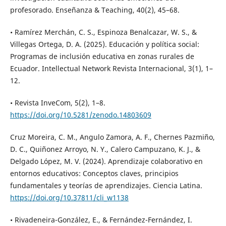
profesorado. Enseñanza & Teaching, 40(2), 45–68.
• Ramírez Merchán, C. S., Espinoza Benalcazar, W. S., &
Villegas Ortega, D. A. (2025). Educación y política social:
Programas de inclusión educativa en zonas rurales de
Ecuador. Intellectual Network Revista Internacional, 3(1), 1–
12.
• Revista InveCom, 5(2), 1–8.
https://doi.org/10.5281/zenodo.14803609
Cruz Moreira, C. M., Angulo Zamora, A. F., Chernes Pazmiño,
D. C., Quiñonez Arroyo, N. Y., Calero Campuzano, K. J., &
Delgado López, M. V. (2024). Aprendizaje colaborativo en
entornos educativos: Conceptos claves, principios
fundamentales y teorías de aprendizajes. Ciencia Latina.
https://doi.org/10.37811/cli_w1138
• Rivadeneira-González, E., & Fernández-Fernández, I.