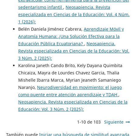
sedentarismo infantil
,
Neosapiencia. Revista
especializada en Ciencias de la Educación: Vol. 4 Núm.
1 (2026):
Belén Daniela Jiménez Cabrera,
Aprendizaje Móvil y
Anatomía Humana: ¿Una Solución Efectiva para la
Educación Pública Ecuatoriana?
,
Neosapiencia.
Revista especializada en Ciencias de la Educación: Vol.
3 Núm. 2 (2025):
Karolina Janeth Cando Brito, Kely Dayana Quimbita
Chicaiza, Mayra de Lourdes Chavez Garcia, Thalia
Mishelle Ibarra Marca, Myrian Jeaneth Samaniego
Naranjo,
Neurodiversidad en movimiento: el juego
como puente entre atención aprendizaje y TDAH
,
Neosapiencia. Revista especializada en Ciencias de la
Educación: Vol. 3 Núm. 2 (2025):
1-10 de 103
Siguiente
También puede
Iniciar una búsqueda de similitud avanzada