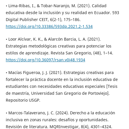
• Lima-Ribas, I., & Tobar-Naranjo, M. (2021). Calidad
educativa desde la inclusión y su realidad en Ecuador. 593
Digital Publisher CEIT, 6(2-1), 175–186.
https://doi.org/10.33386/593dp.2021.2-1.534
• Loor Alcívar, K. K., & Alarcón Barcia, L. A. (2021).
Estrategias metodológicas creativas para potenciar los
estilos de aprendizaje. Revista San Gregorio, (48), 1–14.
https://doi.org/10.36097/rsan.v0i48.1934
• Macías Figueroa, J. J. (2021). Estrategias creativas para
fortalecer la práctica docente en la inclusión educativa de
estudiantes con necesidades educativas especiales [Tesis
de maestría, Universidad San Gregorio de Portoviejo].
Repositorio USGP.
• Marcos-Talaverano, J. C. (2024). Derecho a la educación
inclusiva en zonas rurales: desafíos y oportunidades.
Revisión de literatura. MQRInvestigar, 8(4), 4301–4324.