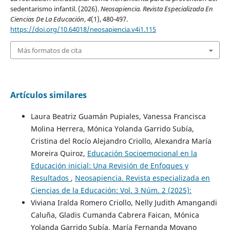
sedentarismo infantil. (2026).
Neosapiencia. Revista Especializada En
Ciencias De La Educación
,
4
(1), 480-497.
https://doi.org/10.64018/neosapiencia.v4i1.115
Más formatos de cita
Artículos similares
Laura Beatriz Guamán Pupiales, Vanessa Francisca
Molina Herrera, Mónica Yolanda Garrido Subía,
Cristina del Rocío Alejandro Criollo, Alexandra María
Moreira Quiroz,
Educación Socioemocional en la
Educación inicial: Una Revisión de Enfoques y
Resultados
,
Neosapiencia. Revista especializada en
Ciencias de la Educación: Vol. 3 Núm. 2 (2025):
Viviana Iralda Romero Criollo, Nelly Judith Amangandi
Caluña, Gladis Cumanda Cabrera Faican, Mónica
Yolanda Garrido Subía, María Fernanda Moyano