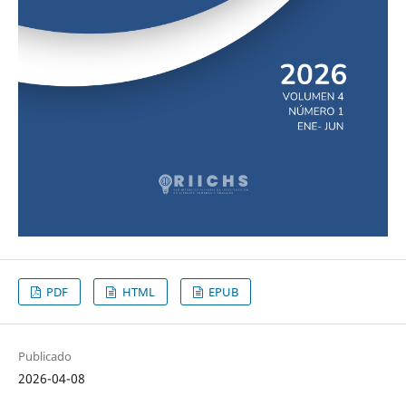
PDF
HTML
EPUB
Publicado
2026-04-08