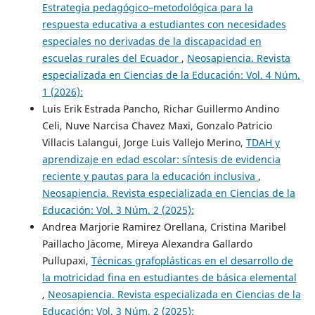
Estrategia pedagógico–metodológica para la
respuesta educativa a estudiantes con necesidades
especiales no derivadas de la discapacidad en
escuelas rurales del Ecuador
,
Neosapiencia. Revista
especializada en Ciencias de la Educación: Vol. 4 Núm.
1 (2026):
Luis Erik Estrada Pancho, Richar Guillermo Andino
Celi, Nuve Narcisa Chavez Maxi, Gonzalo Patricio
Villacis Lalangui, Jorge Luis Vallejo Merino,
TDAH y
aprendizaje en edad escolar: síntesis de evidencia
reciente y pautas para la educación inclusiva
,
Neosapiencia. Revista especializada en Ciencias de la
Educación: Vol. 3 Núm. 2 (2025):
Andrea Marjorie Ramirez Orellana, Cristina Maribel
Paillacho Jácome, Mireya Alexandra Gallardo
Pullupaxi,
Técnicas grafoplásticas en el desarrollo de
la motricidad fina en estudiantes de básica elemental
,
Neosapiencia. Revista especializada en Ciencias de la
Educación: Vol. 3 Núm. 2 (2025):