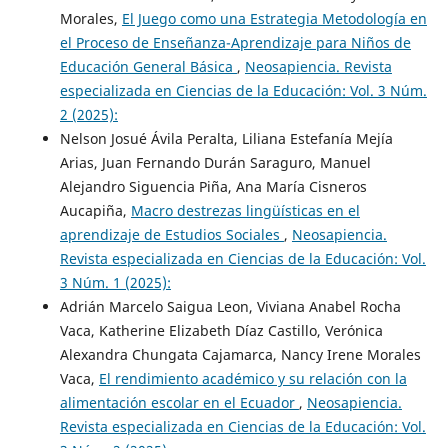
Morales,
El Juego como una Estrategia Metodología en
el Proceso de Enseñanza-Aprendizaje para Niños de
Educación General Básica
,
Neosapiencia. Revista
especializada en Ciencias de la Educación: Vol. 3 Núm.
2 (2025):
Nelson Josué Ávila Peralta, Liliana Estefanía Mejía
Arias, Juan Fernando Durán Saraguro, Manuel
Alejandro Siguencia Piña, Ana María Cisneros
Aucapiña,
Macro destrezas lingüísticas en el
aprendizaje de Estudios Sociales
,
Neosapiencia.
Revista especializada en Ciencias de la Educación: Vol.
3 Núm. 1 (2025):
Adrián Marcelo Saigua Leon, Viviana Anabel Rocha
Vaca, Katherine Elizabeth Díaz Castillo, Verónica
Alexandra Chungata Cajamarca, Nancy Irene Morales
Vaca,
El rendimiento académico y su relación con la
alimentación escolar en el Ecuador
,
Neosapiencia.
Revista especializada en Ciencias de la Educación: Vol.