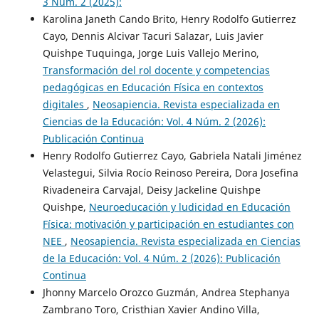
3 Núm. 2 (2025):
Karolina Janeth Cando Brito, Henry Rodolfo Gutierrez
Cayo, Dennis Alcivar Tacuri Salazar, Luis Javier
Quishpe Tuquinga, Jorge Luis Vallejo Merino,
Transformación del rol docente y competencias
pedagógicas en Educación Física en contextos
digitales
,
Neosapiencia. Revista especializada en
Ciencias de la Educación: Vol. 4 Núm. 2 (2026):
Publicación Continua
Henry Rodolfo Gutierrez Cayo, Gabriela Natali Jiménez
Velastegui, Silvia Rocío Reinoso Pereira, Dora Josefina
Rivadeneira Carvajal, Deisy Jackeline Quishpe
Quishpe,
Neuroeducación y ludicidad en Educación
Física: motivación y participación en estudiantes con
NEE
,
Neosapiencia. Revista especializada en Ciencias
de la Educación: Vol. 4 Núm. 2 (2026): Publicación
Continua
Jhonny Marcelo Orozco Guzmán, Andrea Stephanya
Zambrano Toro, Cristhian Xavier Andino Villa,