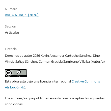
Número
Vol. 4 Núm. 1 (2026):
Sección
Artículos
Licencia
Derechos de autor 2026 Kevin Alexander Cartuche Sánchez, Dino
Vinicio Sañay Sánchez, Carmen Graciela Zambrano Villalba (Autor/a)
Esta obra está bajo una licencia internacional
Creative Commons
Atribución 4.0
.
Los autores/as que publiquen en esta revista aceptan las siguientes
condiciones: