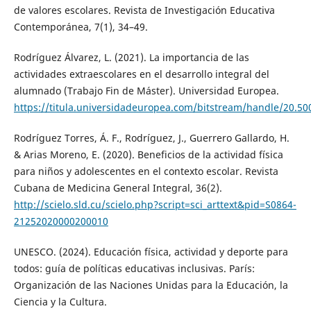
de valores escolares. Revista de Investigación Educativa
Contemporánea, 7(1), 34–49.
Rodríguez Álvarez, L. (2021). La importancia de las
actividades extraescolares en el desarrollo integral del
alumnado (Trabajo Fin de Máster). Universidad Europea.
https://titula.universidadeuropea.com/bitstream/handle/20
Rodríguez Torres, Á. F., Rodríguez, J., Guerrero Gallardo, H.
& Arias Moreno, E. (2020). Beneficios de la actividad física
para niños y adolescentes en el contexto escolar. Revista
Cubana de Medicina General Integral, 36(2).
http://scielo.sld.cu/scielo.php?script=sci_arttext&pid=S0864-
21252020000200010
UNESCO. (2024). Educación física, actividad y deporte para
todos: guía de políticas educativas inclusivas. París:
Organización de las Naciones Unidas para la Educación, la
Ciencia y la Cultura.