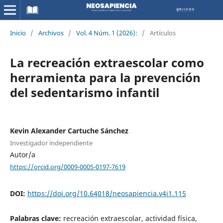
Inicio
/
Archivos
/
Vol. 4 Núm. 1 (2026):
/
Artículos
La recreación extraescolar como
herramienta para la prevención
del sedentarismo infantil
Kevin Alexander Cartuche Sánchez
Investigador independiente
Autor/a
https://orcid.org/0009-0005-0197-7619
DOI:
https://doi.org/10.64018/neosapiencia.v4i1.115
Palabras clave:
recreación extraescolar, actividad física,