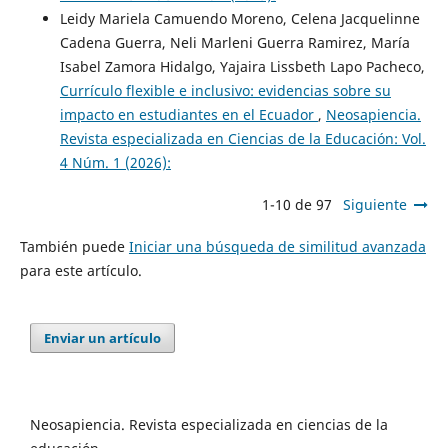
Leidy Mariela Camuendo Moreno, Celena Jacquelinne
Cadena Guerra, Neli Marleni Guerra Ramirez, María
Isabel Zamora Hidalgo, Yajaira Lissbeth Lapo Pacheco,
Currículo flexible e inclusivo: evidencias sobre su
impacto en estudiantes en el Ecuador
,
Neosapiencia.
Revista especializada en Ciencias de la Educación: Vol.
4 Núm. 1 (2026):
1-10 de 97
Siguiente
También puede
Iniciar una búsqueda de similitud avanzada
para este artículo.
Enviar un artículo
Neosapiencia. Revista especializada en ciencias de la