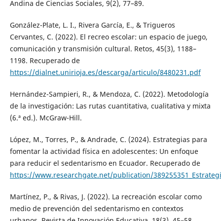
Andina de Ciencias Sociales, 9(2), 77–89.
González-Plate, L. I., Rivera García, E., & Trigueros
Cervantes, C. (2022). El recreo escolar: un espacio de juego,
comunicación y transmisión cultural. Retos, 45(3), 1188–
1198. Recuperado de
https://dialnet.unirioja.es/descarga/articulo/8480231.pdf
Hernández-Sampieri, R., & Mendoza, C. (2022). Metodología
de la investigación: Las rutas cuantitativa, cualitativa y mixta
(6.ª ed.). McGraw-Hill.
López, M., Torres, P., & Andrade, C. (2024). Estrategias para
fomentar la actividad física en adolescentes: Un enfoque
para reducir el sedentarismo en Ecuador. Recuperado de
https://www.researchgate.net/publication/389255351_Estrateg
Martínez, P., & Rivas, J. (2022). La recreación escolar como
medio de prevención del sedentarismo en contextos
urbanos. Revista de Innovación Educativa, 18(3), 45–58.