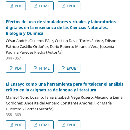
PDF
HTML
EPUB
Efectos del uso de simuladores virtuales y laboratorios
digitales en la enseñanza de las Ciencias Naturales,
Biología y Química
César Andrés Cisneros Báez, Cristian David Torres Suárez, Edison
Patricio Castillo Ordóñez, Darío Roberto Miranda Vera, Jessenia
Paulina Paredes Piedra (Autor/a)
344 - 357
PDF
HTML
EPUB
El Ensayo como una herramienta para fortalecer el análisis
crítico en la asignatura de lengua y literatura
Marisol Nono Lozano, Tania Elizabeth Vega Rosero, Alexandra Lema
Cordonez, Angelita del Amparo Constante Amores, Flor María
Guerrero Villacrés (Autor/a)
358 - 369
PDF
HTML
EPUB