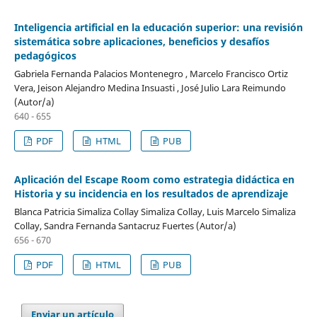
Inteligencia artificial en la educación superior: una revisión
sistemática sobre aplicaciones, beneficios y desafíos
pedagógicos
Gabriela Fernanda Palacios Montenegro , Marcelo Francisco Ortiz
Vera, Jeison Alejandro Medina Insuasti , José Julio Lara Reimundo
(Autor/a)
640 - 655
PDF
HTML
PUB
Aplicación del Escape Room como estrategia didáctica en
Historia y su incidencia en los resultados de aprendizaje
Blanca Patricia Simaliza Collay Simaliza Collay, Luis Marcelo Simaliza
Collay, Sandra Fernanda Santacruz Fuertes (Autor/a)
656 - 670
PDF
HTML
PUB
Enviar un artículo