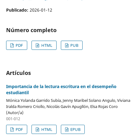
Publicado:
2026-01-12
Número completo
PDF
HTML
PUB
Artículos
Importancia de la lectura escritura en el desempeño
estudiantil
Mónica Yolanda Garrido Subía, Jenny Maribel Solano Angulo, Viviana
Iralda Romero Criollo, Nicolás Gavín Apugllón, Elsa Rojas Coro
(Autor/a)
001-012
PDF
HTML
EPUB