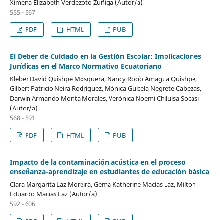
Ximena Elizabeth Verdezoto Zuñiga (Autor/a)
555 - 567
PDF
HTML
PUB
El Deber de Cuidado en la Gestión Escolar: Implicaciones
Jurídicas en el Marco Normativo Ecuatoriano
Kleber David Quishpe Mosquera, Nancy Rocío Amagua Quishpe,
Gilbert Patricio Neira Rodriguez, Mónica Guicela Negrete Cabezas,
Darwin Armando Monta Morales, Verónica Noemi Chiluisa Socasi
(Autor/a)
568 - 591
PDF
HTML
PUB
Impacto de la contaminación acústica en el proceso
enseñanza-aprendizaje en estudiantes de educación básica
Clara Margarita Laz Moreira, Gema Katherine Macías Laz, Milton
Eduardo Macías Laz (Autor/a)
592 - 606