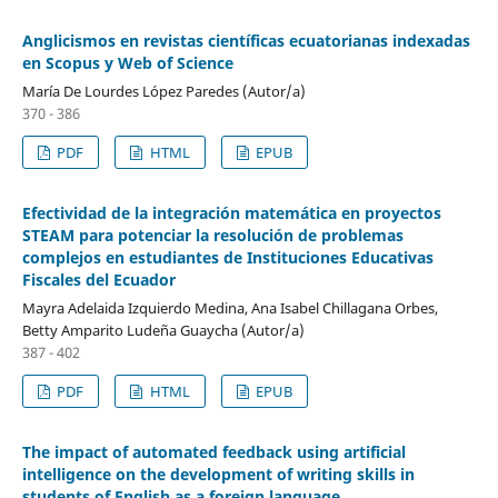
Anglicismos en revistas científicas ecuatorianas indexadas
en Scopus y Web of Science
María De Lourdes López Paredes (Autor/a)
370 - 386
PDF
HTML
EPUB
Efectividad de la integración matemática en proyectos
STEAM para potenciar la resolución de problemas
complejos en estudiantes de Instituciones Educativas
Fiscales del Ecuador
Mayra Adelaida Izquierdo Medina, Ana Isabel Chillagana Orbes,
Betty Amparito Ludeña Guaycha (Autor/a)
387 - 402
PDF
HTML
EPUB
The impact of automated feedback using artificial
intelligence on the development of writing skills in
students of English as a foreign language