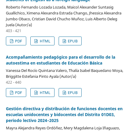
Roberto Fernando Lozada Lozada, Maicol Alexander Suntasig
Guallichico, Ximena Alexandra Estrada Chango, Jhessica Alexandra
Jumbo Obaco, Cristian David Chucho Muñoz, Luis Alberto Deleg
Juela (Autor/a)
403 - 421
PDF
HTML
EPUB
Acompañamiento pedagógico para el desarrollo de la
autoestima en estudiantes de Educación Básica
Vanessa Del Rocío Quintana Valero, Thalía Isabel Baquedano Moya,
Briggitte Estefania Pinto Ayala (Autor/a)
422 - 440
PDF
HTML
EPUB
Gestión directiva y distribución de funciones docentes en
escuelas unidocentes y bidocentes del Distrito 01D03,
periodo lectivo 2024–2025
Mayra Alejandra Reyes Ordóñez, Mery Magdalena Loja Iñaguazo,