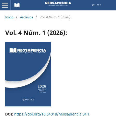
Inicio
/
Archivos
/
Vol. 4 Núm. 1 (2026):
Vol. 4 Núm. 1 (2026):
DOI:
https://doi.org/10.64018/neosapiencia.v4i1