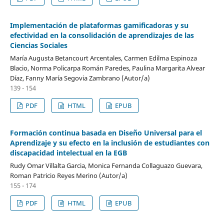
Implementación de plataformas gamificadoras y su
efectividad en la consolidación de aprendizajes de las
Ciencias Sociales
María Augusta Betancourt Arcentales, Carmen Edilma Espinoza
Blacio, Norma Policarpa Román Paredes, Paulina Margarita Alvear
Díaz, Fanny María Segovia Zambrano (Autor/a)
139 - 154
PDF
HTML
EPUB
Formación continua basada en Diseño Universal para el
Aprendizaje y su efecto en la inclusión de estudiantes con
discapacidad intelectual en la EGB
Rudy Omar Villalta Garcia, Monica Fernanda Collaguazo Guevara,
Roman Patricio Reyes Merino (Autor/a)
155 - 174
PDF
HTML
EPUB