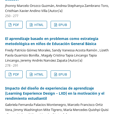
Jhonny Marcelo Orozco Guzmán, Andrea Stephanya Zambrano Toro,
Cristhian Xavier Andino Villa (Autor/a)
250 - 277
PDF
HTML
EPUB
El aprendizaje basado en problemas como estrategia
metodológica en niños de Educación General Básica
Fredy Patricio Gómez Morales, Sandy Vanessa Acosta Ramón , Lizeth
Paola Guarnizo Bonilla , Magaly Cristina Tapia Lincango Tapia
Lincango, Jeremy Andrés Narváez Zapata (Autor/a)
278 - 291
PDF
HTML
EPUB
Impacto del diseño de experiencias de aprendizaje
(Learning Experience Design – LXD) en la motivación y el
rendimiento estudiantil
Gabriela Fernanda Palacios Montenegro, Marcelo Francisco Ortiz
Vera, Jimmy Washington Mite Tigrero, María Mercedes Quishpi Quisi