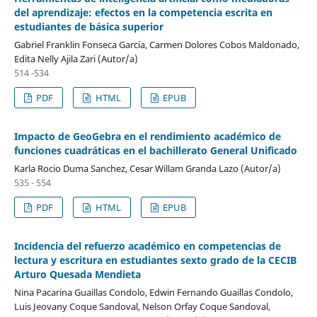
del aprendizaje: efectos en la competencia escrita en
estudiantes de básica superior
Gabriel Franklin Fonseca García, Carmen Dolores Cobos Maldonado,
Edita Nelly Ajila Zari (Autor/a)
514 -534
PDF
HTML
EPUB
Impacto de GeoGebra en el rendimiento académico de
funciones cuadráticas en el bachillerato General Unificado
Karla Rocio Duma Sanchez, Cesar Willam Granda Lazo (Autor/a)
535 - 554
PDF
HTML
EPUB
Incidencia del refuerzo académico en competencias de
lectura y escritura en estudiantes sexto grado de la CECIB
Arturo Quesada Mendieta
Nina Pacarina Guaillas Condolo, Edwin Fernando Guaillas Condolo,
Luis Jeovany Coque Sandoval, Nelson Orfay Coque Sandoval,