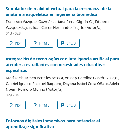
Simulador de realidad virtual para la enseñanza de la
anatomía esquelética en ingeniería biomédica
Francisco Vázquez-Guzmán, Liliana Elena Olguín-Gil, Eduardo
Vázquez-Zayas, Juan Carlos Hernández Trujillo (Autor/a)
013 - 028
PDF
HTML
EPUB
Integración de tecnologías con inteligencia artificial para
atender a estudiantes con necesidades educativas
específicas
María del Carmen Paredes Acosta, Aracely Carolina Garzón Vallejo ,
Gabriel Ignacio Pasquel Baquero, Dayana Isabel Coca Oñate, Adela
Noemí Romero Merino (Autor/a)
029 - 047
PDF
HTML
EPUB
Entornos digitales inmersivos para potenciar el
aprendizaje significativo