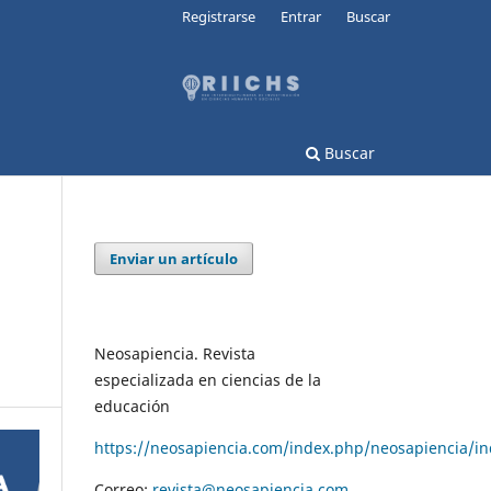
Registrarse
Entrar
Buscar
Buscar
Enviar un artículo
Neosapiencia. Revista
especializada en ciencias de la
educación
https://neosapiencia.com/index.php/neosapiencia/i
Correo:
revista@neosapiencia.com