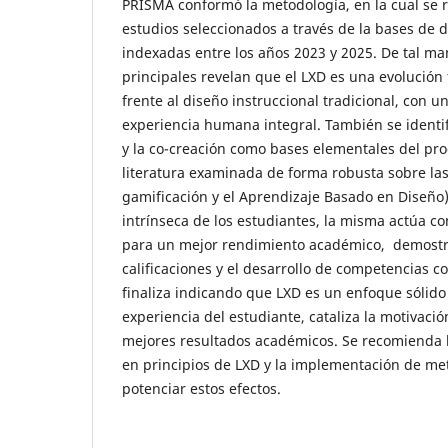
PRISMA conformó la metodología, en la cual se r
estudios seleccionados a través de la bases de d
indexadas entre los años 2023 y 2025. De tal ma
principales revelan que el LXD es una evolución 
frente al diseño instruccional tradicional, con 
experiencia humana integral. También se identif
y la co-creación como bases elementales del pro
literatura examinada de forma robusta sobre las
gamificación y el Aprendizaje Basado en Diseño
intrínseca de los estudiantes, la misma actúa c
para un mejor rendimiento académico, demostr
calificaciones y el desarrollo de competencias c
finaliza indicando que LXD es un enfoque sólido q
experiencia del estudiante, cataliza la motivaci
mejores resultados académicos. Se recomienda 
en principios de LXD y la implementación de me
potenciar estos efectos.