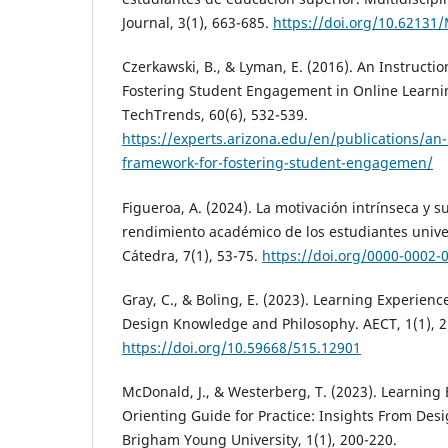
Journal, 3(1), 663-685.
https://doi.org/10.62131
Czerkawski, B., & Lyman, E. (2016). An Instructi
Fostering Student Engagement in Online Learni
TechTrends, 60(6), 532-539.
https://experts.arizona.edu/en/publications/an-
framework-for-fostering-student-engagemen/
Figueroa, A. (2024). La motivación intrínseca y s
rendimiento académico de los estudiantes unive
Cátedra, 7(1), 53-75.
https://doi.org/0000-0002-
Gray, C., & Boling, E. (2023). Learning Experienc
Design Knowledge and Philosophy. AECT, 1(1), 2
https://doi.org/10.59668/515.12901
McDonald, J., & Westerberg, T. (2023). Learning
Orienting Guide for Practice: Insights From Desi
Brigham Young University, 1(1), 200-220.