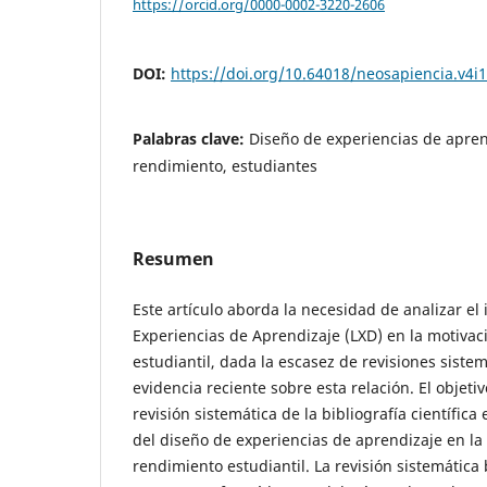
https://orcid.org/0000-0002-3220-2606
DOI:
https://doi.org/10.64018/neosapiencia.v4i
Palabras clave:
Diseño de experiencias de apren
rendimiento, estudiantes
Resumen
Este artículo aborda la necesidad de analizar el
Experiencias de Aprendizaje (LXD) en la motivac
estudiantil, dada la escasez de revisiones siste
evidencia reciente sobre esta relación. El objeti
revisión sistemática de la bibliografía científica
del diseño de experiencias de aprendizaje en la 
rendimiento estudiantil. La revisión sistemática