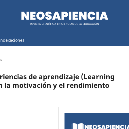
Indexaciones
os
riencias de aprendizaje (Learning
n la motivación y el rendimiento