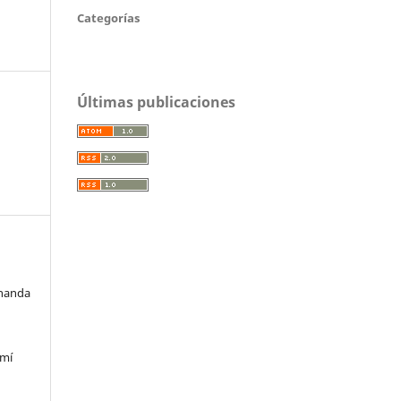
Categorías
Últimas publicaciones
rnanda
emí