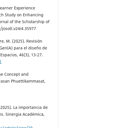
Learner Experience
rch Study on Enhancing
nal of the Scholarship of
/josotl.v24i4.35977
re, M. (2025). Revisión
 (GenIA) para el diseño de
Espacios, 46(3), 13-27.
2
The Concept and
arasan Phuettikammasat,
 (2025). La importancia de
es. Sinergia Académica,
a/article/view/20