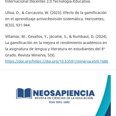
Internacional Docentes 2.0 Tecnología-Educativa.
Ulloa, D., & Carcausto, W. (2023). Efecto de la gamificación
en el aprendizaje activo:Revisión sistemática. Horizontes,
8(33), 931-944.
Villamar, M., Cevallos, Y., Jácome, S., & Rumbaut, D. (2024).
La gamificación en la mejora el rendimiento académico en
la asignatura de lengua y literatura en estudiantes del 8°
Grado. Revista Minerva, 5(9).
https://doi.org/https://doi.org/10.53591/minerva.v5i9.1686