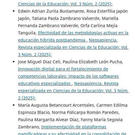
Ciencias de la Educación: Vol. 3 Núm. 2 (2025):
Edwin Adrian Zurita Bustamante, Rosa Esterfilia Japón
Japón, Tatiana Paola Zambrano Valverde, Mariella
Fernanda Zambrano Valverde, Orfa Carlina Mejía
Tanguila,
Efectividad de las metodologías activas en la
educación híbrida postpandemia
,
Neosapiencia.
Revista especializada en Ciencias de la Educación: Vol.
3 Núm. 2 (2025):
Jose Miguel Diaz Celi, Paulina Elizabeth León Pucha,
Innovación digital para el fortalecimiento de
competencias laborales: impacto de los softwares
educativos especializados
,
Neosapiencia. Revista
especializada en Ciencias de la Educación: Vol. 3 Núm.
2 (2025):
María Augusta Betancourt Arcentales, Carmen Edilma
Espinoza Blacio, Norma Policarpa Román Paredes,
Paulina Margarita Alvear Díaz, Fanny María Segovia
Zambrano,
Implementación de plataformas
gamificadoras y su efectividad en la consolidación de