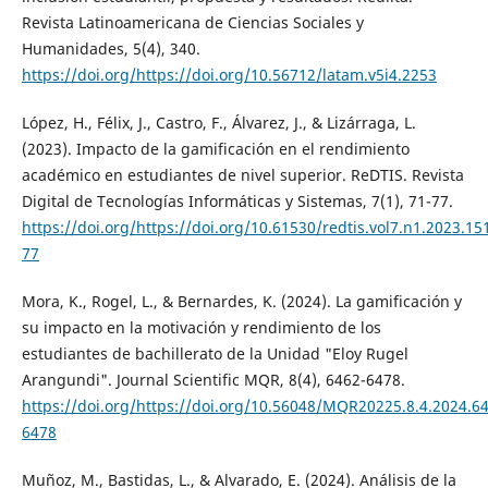
Revista Latinoamericana de Ciencias Sociales y
Humanidades, 5(4), 340.
https://doi.org/https://doi.org/10.56712/latam.v5i4.2253
López, H., Félix, J., Castro, F., Álvarez, J., & Lizárraga, L.
(2023). Impacto de la gamificación en el rendimiento
académico en estudiantes de nivel superior. ReDTIS. Revista
Digital de Tecnologías Informáticas y Sistemas, 7(1), 71-77.
https://doi.org/https://doi.org/10.61530/redtis.vol7.n1.2023.15
77
Mora, K., Rogel, L., & Bernardes, K. (2024). La gamificación y
su impacto en la motivación y rendimiento de los
estudiantes de bachillerato de la Unidad "Eloy Rugel
Arangundi". Journal Scientific MQR, 8(4), 6462-6478.
https://doi.org/https://doi.org/10.56048/MQR20225.8.4.2024.6
6478
Muñoz, M., Bastidas, L., & Alvarado, E. (2024). Análisis de la