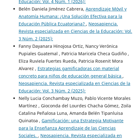
Educación: Vol. 4 Núm. 1 (2026):
Belén Daniela Jiménez Cabrera,
Aprendizaje Móvil y
Anatomía Humana: ¿Una Solución Efectiva para la
Educación Pública Ecuatoriana?
,
Neosapiencia.
Revista especializada en Ciencias de la Educación: Vol.
3 Núm. 2 (2025):
Fanny Dayanara Hinojosa Ortiz, Nancy Verónica
Pupiales Guatemal , Patricia Maricela Checa Gudiño ,
Eliza Ruviela Fuertes Rueda, Patricia Rosenit Mora
Alvarez ,
Estrategias gamificadoras con material
concreto para niños de educación general básica
,
Neosapiencia. Revista especializada en Ciencias de la
Educación: Vol. 3 Núm. 2 (2025):
Nelly Lucia Conchambay Muzo, Pablo Vicente Morales
Martínez , Gioconda del Lourdes Chacha Gómez, Zoila
Catalina Peñalosa Luna, Amanda Belén Tipanluisa
Quinatoa ,
Gamificación: una Estrategia Motivante
para la Enseñanza Aprendizaje de las Ciencias
Sociales.
,
Neosapiencia. Revista especializada en