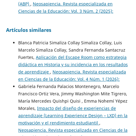
(ABP)
,
Neosapiencia. Revista especializada en
Ciencias de la Educación: Vol. 3 Núm. 2 (2025):
Artículos similares
Blanca Patricia Simaliza Collay Simaliza Collay, Luis
Marcelo Simaliza Collay, Sandra Fernanda Santacruz
Fuertes,
Aplicación del Escape Room como estrategia
didáctica en Historia y su incidencia en los resultados
de aprendizaje
,
Neosapiencia. Revista especializada
en Ciencias de la Educación: Vol. 4 Núm. 1 (2026):
Gabriela Fernanda Palacios Montenegro, Marcelo
Francisco Ortiz Vera, Jimmy Washington Mite Tigrero,
María Mercedes Quishpi Quisi , Emma Nohemí Yépez
Morales,
Impacto del diseño de experiencias de
aprendizaje (Learning Experience Design – LXD) en la
motivación y el rendimiento estudiantil
,
Neosapiencia. Revista especializada en Ciencias de la