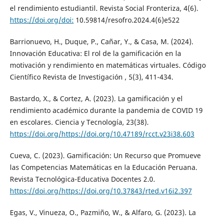
el rendimiento estudiantil. Revista Social Fronteriza, 4(6).
https://doi.org/doi:
10.59814/resofro.2024.4(6)e522
Barrionuevo, H., Duque, P., Cañar, Y., & Casa, M. (2024).
Innovación Educativa: El rol de la gamificación en la
motivación y rendimiento en matemáticas virtuales. Código
Científico Revista de Investigación , 5(3), 411-434.
Bastardo, X., & Cortez, A. (2023). La gamificación y el
rendimiento académico durante la pandemia de COVID 19
en escolares. Ciencia y Tecnología, 23(38).
https://doi.org/https://doi.org/10.47189/rcct.v23i38.603
Cueva, C. (2023). Gamificación: Un Recurso que Promueve
las Competencias Matemáticas en la Educación Peruana.
Revista Tecnológica-Educativa Docentes 2.0.
https://doi.org/https://doi.org/10.37843/rted.v16i2.397
Egas, V., Vinueza, O., Pazmiño, W., & Alfaro, G. (2023). La