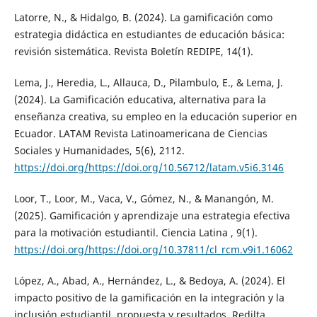
Latorre, N., & Hidalgo, B. (2024). La gamificación como
estrategia didáctica en estudiantes de educación básica:
revisión sistemática. Revista Boletín REDIPE, 14(1).
Lema, J., Heredia, L., Allauca, D., Pilambulo, E., & Lema, J.
(2024). La Gamificación educativa, alternativa para la
enseñanza creativa, su empleo en la educación superior en
Ecuador. LATAM Revista Latinoamericana de Ciencias
Sociales y Humanidades, 5(6), 2112.
https://doi.org/https://doi.org/10.56712/latam.v5i6.3146
Loor, T., Loor, M., Vaca, V., Gómez, N., & Manangón, M.
(2025). Gamificación y aprendizaje una estrategia efectiva
para la motivación estudiantil. Ciencia Latina , 9(1).
https://doi.org/https://doi.org/10.37811/cl_rcm.v9i1.16062
López, A., Abad, A., Hernández, L., & Bedoya, A. (2024). El
impacto positivo de la gamificación en la integración y la
inclusión estudiantil, propuesta y resultados. Redilta.