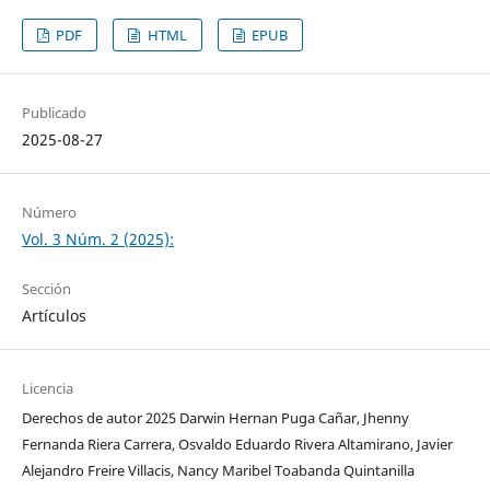
PDF
HTML
EPUB
Publicado
2025-08-27
Número
Vol. 3 Núm. 2 (2025):
Sección
Artículos
Licencia
Derechos de autor 2025 Darwin Hernan Puga Cañar, Jhenny
Fernanda Riera Carrera, Osvaldo Eduardo Rivera Altamirano, Javier
Alejandro Freire Villacis, Nancy Maribel Toabanda Quintanilla