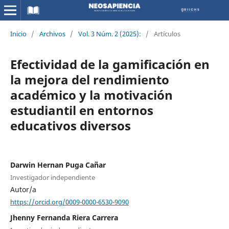
Inicio
/
Archivos
/
Vol. 3 Núm. 2 (2025):
/
Artículos
Efectividad de la gamificación en
la mejora del rendimiento
académico y la motivación
estudiantil en entornos
educativos diversos
Darwin Hernan Puga Cañar
Investigador independiente
Autor/a
https://orcid.org/0009-0000-6530-9090
Jhenny Fernanda Riera Carrera